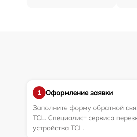
Оформление заявки
1
Заполните форму обратной связ
TCL. Специалист сервиса пере
устройства TCL.