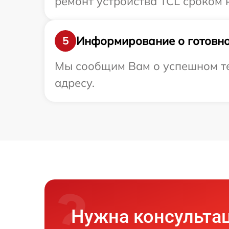
ремонт устройства TCL сроком н
Информирование о готовно
5
Мы сообщим Вам о успешном те
адресу.
Нужна консульта