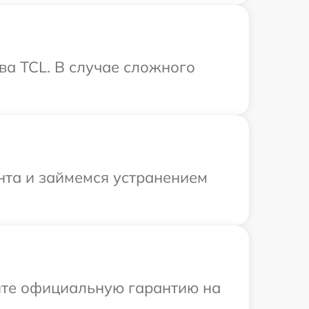
ва TCL. В случае сложного
нта и займемся устранением
ите официальную гарантию на