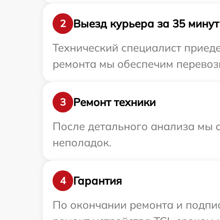
Выезд курьера за 35 минут
2
Технический специалист приеде
ремонта мы обеспечим перевозк
Ремонт техники
3
После детального анализа мы с
неполадок.
Гарантия
4
По окончании ремонта и подпи