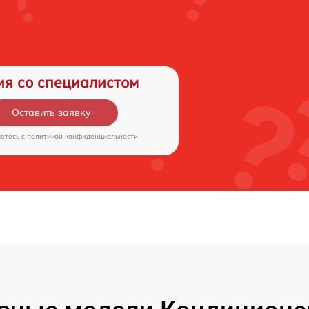
ия со специалистом
Оставить заявку
аетесь c
политикой конфиденциальности