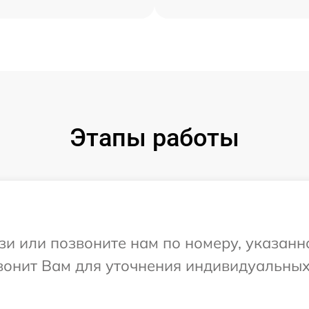
Этапы работы
и или позвоните нам по номеру, указанн
звонит Вам для уточнения индивидуальны