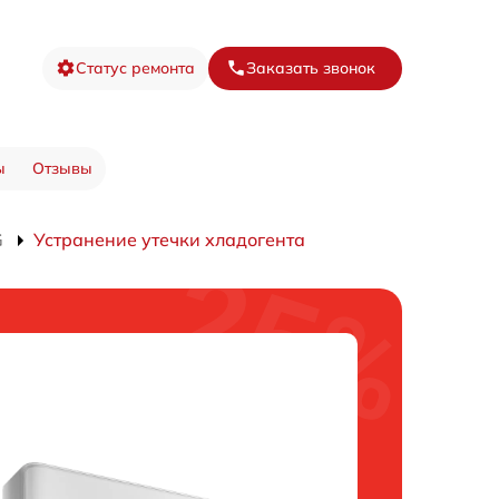
Статус ремонта
Заказать звонок
ы
Отзывы
G
Устранение утечки хладогента