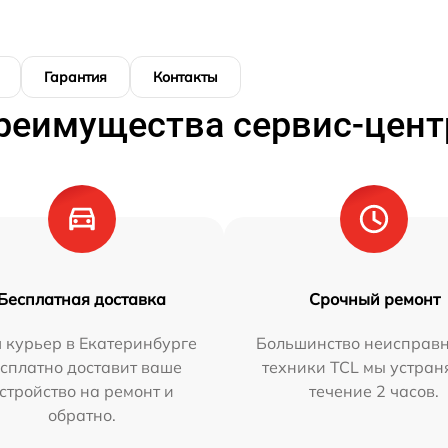
Гарантия
Контакты
реимущества сервис-цент
Бесплатная доставка
Срочный ремонт
 курьер в Екатеринбурге
Большинство неисправн
сплатно доставит ваше
техники TCL мы устран
стройство на ремонт и
течение 2 часов.
обратно.