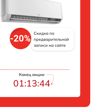
Скидка по
-20%
предварительной
записи на сайте
Конец акции
01:13:43