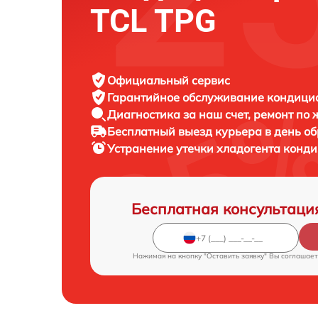
TCL TPG
Официальный сервис
Гарантийное обслуживание
кондицио
Диагностика за наш счет,
ремонт по
Бесплатный выезд курьера
в день о
Устранение утечки хладогента конд
Бесплатная консультаци
Нажимая на кнопку "Оставить заявку" Вы соглашает