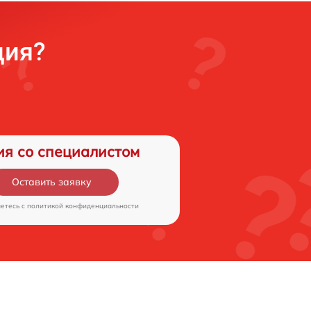
ция?
ия со специалистом
Оставить заявку
аетесь c
политикой конфиденциальности