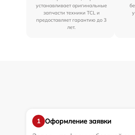
устанавливает оригинальные
бе
запчасти техники TCL и
у
предоставляет гарантию до 3
лет.
Оформление заявки
1