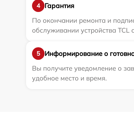
Гарантия
4
По окончании ремонта и подпи
обслуживании устройства TCL с
Информирование о готовно
5
Вы получите уведомление о зав
удобное место и время.