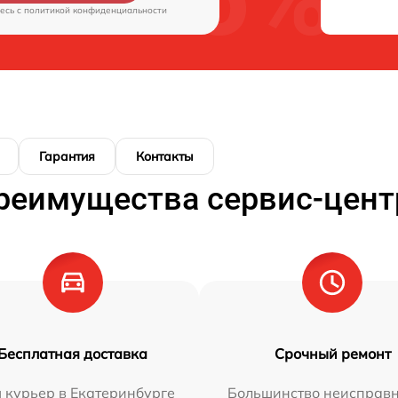
есь c
политикой конфиденциальности
Гарантия
Контакты
реимущества сервис-цент
Бесплатная доставка
Срочный ремонт
 курьер в Екатеринбурге
Большинство неисправн