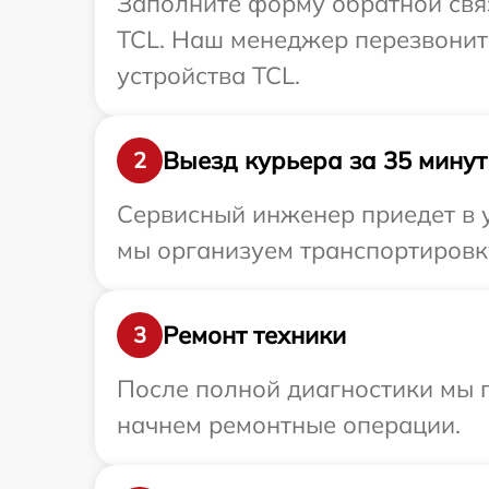
Заполните форму обратной связ
TCL. Наш менеджер перезвонит
устройства TCL.
Выезд курьера за 35 минут
2
Сервисный инженер приедет в у
мы организуем транспортировку
Ремонт техники
3
После полной диагностики мы 
начнем ремонтные операции.