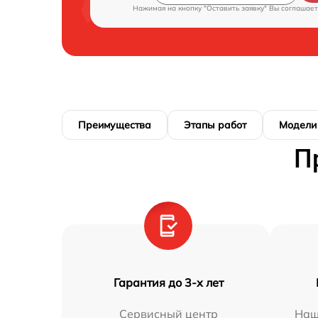
Нажимая на кнопку "Оставить заявку" Вы соглашает
Преимущества
Этапы работ
Модели
П
Гарантия до 3-х лет
Сервисный центр
Наш