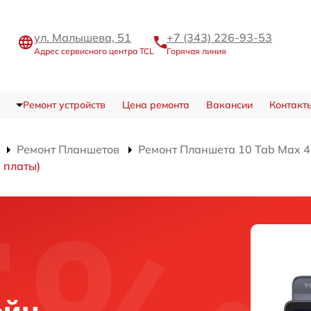
ул. Малышева, 51
+7 (343) 226-93-53
Адрес сервисного центра TCL
Горячая линия
Ремонт устройств
Цена ремонта
Вакансии
Контакт
Ремонт Планшетов
Ремонт Планшета 10 Tab Max 
 платы)