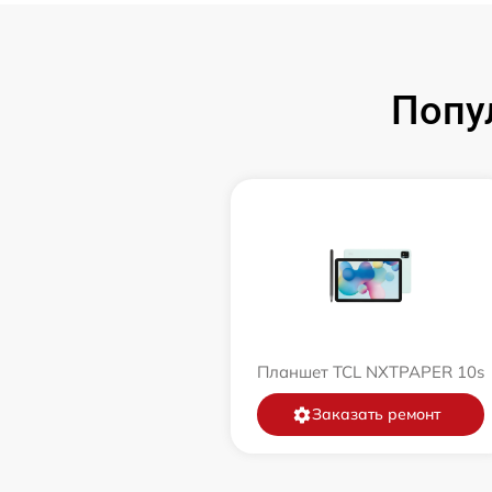
Попу
Планшет TCL NXTPAPER 10s
Заказать ремонт