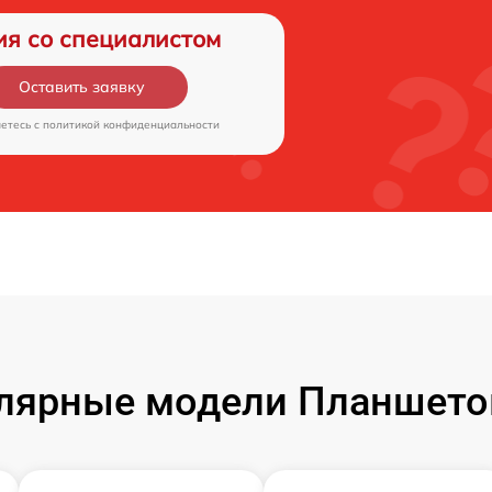
ия со специалистом
Оставить заявку
аетесь c
политикой конфиденциальности
лярные модели Планшето