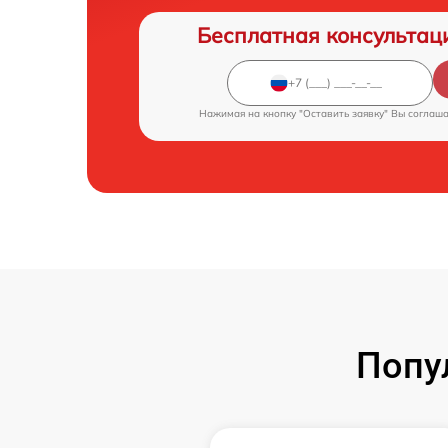
Бесплатная консультац
Нажимая на кнопку "Оставить заявку" Вы соглаш
Попу