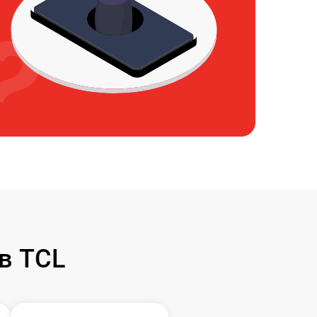
в TCL