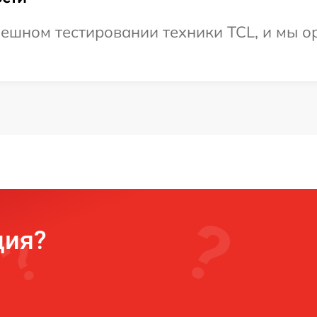
ешном тестировании техники TCL, и мы о
ция?