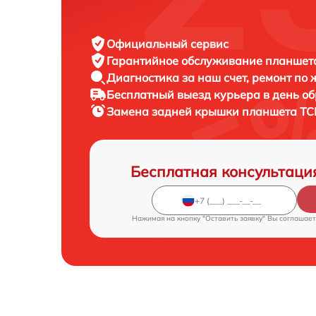
Официальный сервис
Гарантийное обслуживание
планшета
Диагностика за наш счет,
ремонт по
Бесплатный выезд курьера
в день о
Замена задней крышки планшета
TC
Бесплатная консультаци
Нажимая на кнопку "Оставить заявку" Вы соглашает