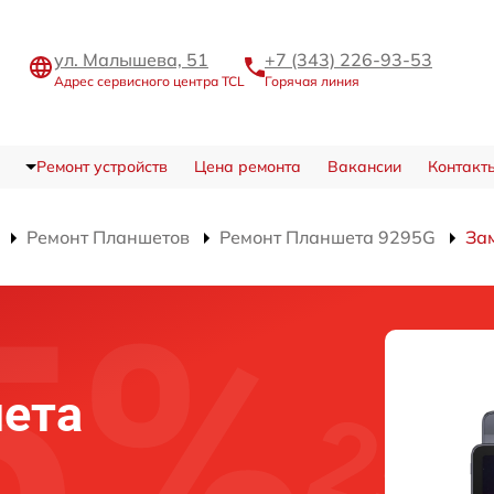
ул. Малышева, 51
+7 (343) 226-93-53
Адрес сервисного центра TCL
Горячая линия
Ремонт устройств
Цена ремонта
Вакансии
Контакт
Ремонт Планшетов
Ремонт Планшета 9295G
За
й
ета