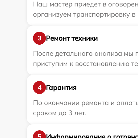
Наш мастер приедет в оговорен
организуем транспортировку в 
Ремонт техники
3
После детального анализа мы 
приступим к восстановлению те
Гарантия
4
По окончании ремонта и оплат
сроком до 3 лет.
Информирование о готовно
5