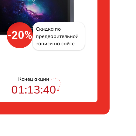
Скидка по
-20%
предварительной
записи на сайте
Конец акции
01:13:38