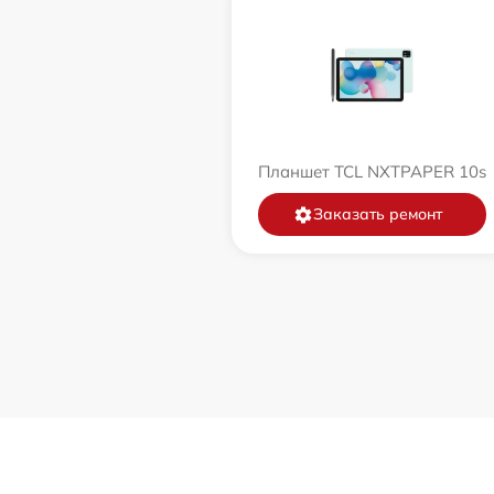
Планшет TCL NXTPAPER 10s
Заказать ремонт