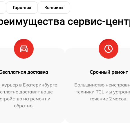
Гарантия
Контакты
реимущества сервис-цент
Бесплатная доставка
Срочный ремонт
 курьер в Екатеринбурге
Большинство неисправн
сплатно доставит ваше
техники TCL мы устран
стройство на ремонт и
течение 2 часов.
обратно.