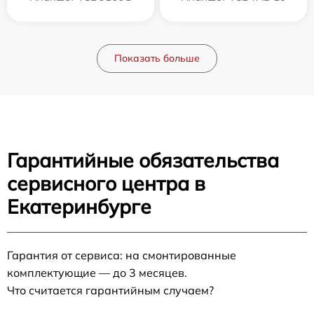
Показать больше
Гарантийные обязательства
сервисного центра в
Екатеринбурге
Гарантия от сервиса: на смонтированные
комплектующие — до 3 месяцев.
Что считается гарантийным случаем?