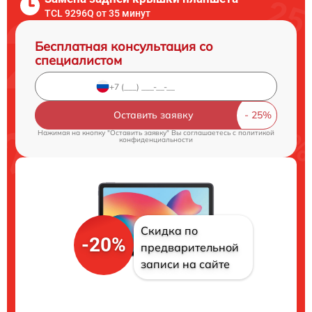
TCL 9296Q от 35 минут
Бесплатная консультация со
специалистом
Оставить заявку
Нажимая на кнопку "Оставить заявку" Вы соглашаетесь c
политикой
конфиденциальности
Скидка по
-20%
предварительной
записи на сайте