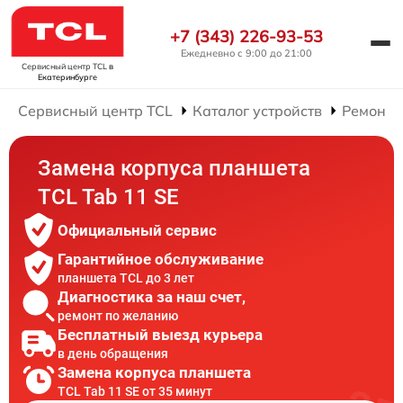
+7 (343) 226-93-53
Ежедневно с 9:00 до 21:00
Сервисный центр TCL
в
Екатеринбурге
Сервисный центр TCL
Каталог устройств
Ремонт 
Замена корпуса планшета
TCL Tab 11 SE
Официальный сервис
Гарантийное обслуживание
планшета TCL до 3 лет
Диагностика за наш счет,
ремонт по желанию
Бесплатный выезд курьера
в день обращения
Замена корпуса планшета
TCL Tab 11 SE от 35 минут