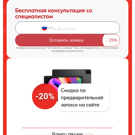
Бесплатная консультация со
специалистом
Оставить заявку
Нажимая на кнопку "Оставить заявку" Вы соглашаетесь c
политикой
конфиденциальности
Скидка по
-20%
предварительной
записи на сайте
Конец акции