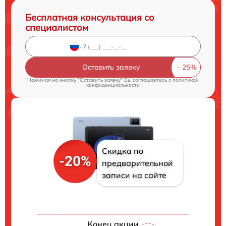
Бесплатная консультация со
специалистом
Оставить заявку
Нажимая на кнопку "Оставить заявку" Вы соглашаетесь c
политикой
конфиденциальности
Скидка по
-20%
предварительной
записи на сайте
Конец акции