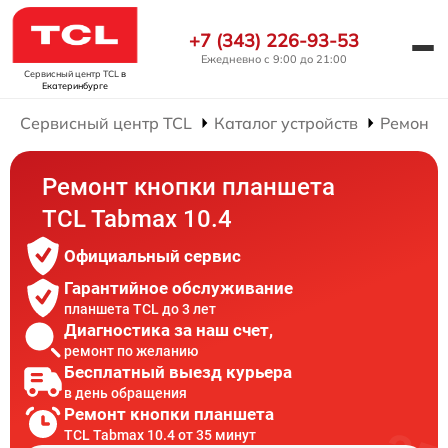
+7 (343) 226-93-53
Ежедневно с 9:00 до 21:00
Сервисный центр TCL
в
Екатеринбурге
Сервисный центр TCL
Каталог устройств
Ремонт 
Ремонт кнопки планшета
TCL Tabmax 10.4
Официальный сервис
Гарантийное обслуживание
планшета TCL до 3 лет
Диагностика за наш счет,
ремонт по желанию
Бесплатный выезд курьера
в день обращения
Ремонт кнопки планшета
TCL Tabmax 10.4 от 35 минут