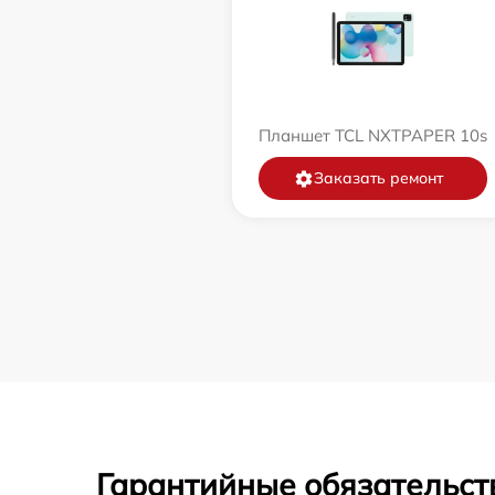
Планшет TCL NXTPAPER 10s
Заказать ремонт
Гарантийные обязательст