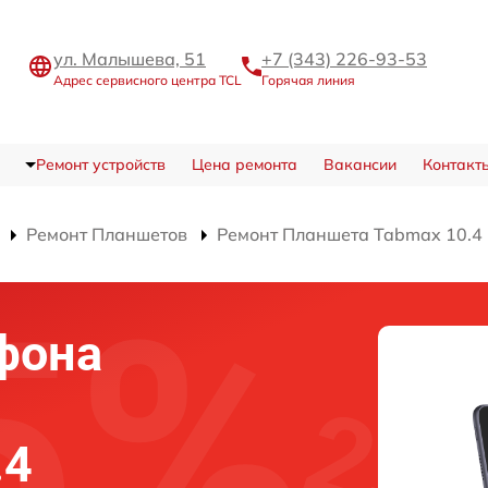
ул. Малышева, 51
+7 (343) 226-93-53
Адрес сервисного центра TCL
Горячая линия
Ремонт устройств
Цена ремонта
Вакансии
Контакт
Ремонт Планшетов
Ремонт Планшета Tabmax 10.4
фона
.4