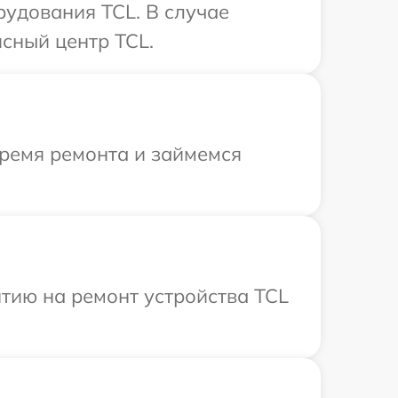
удования TCL. В случае
сный центр TCL.
время ремонта и займемся
тию на ремонт устройства TCL