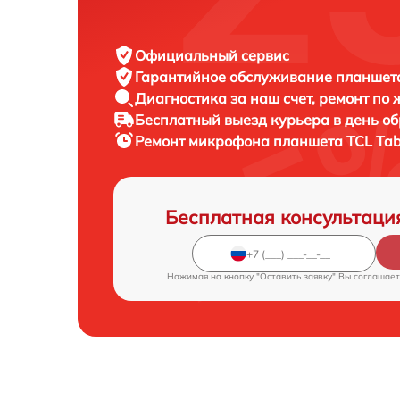
Официальный сервис
Гарантийное обслуживание
планшета
Диагностика за наш счет,
ремонт по
Бесплатный выезд курьера
в день о
Ремонт микрофона планшета
TCL Tab
Бесплатная консультаци
Нажимая на кнопку "Оставить заявку" Вы соглашает