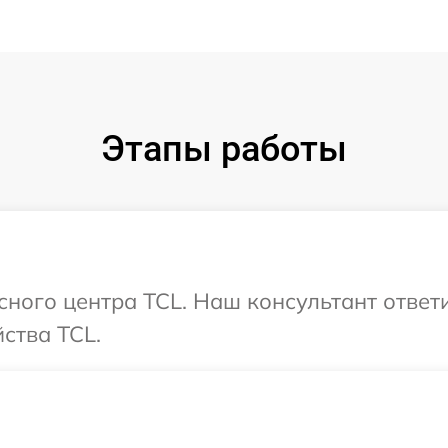
Этапы работы
исного центра TCL. Наш консультант ответ
ства TCL.