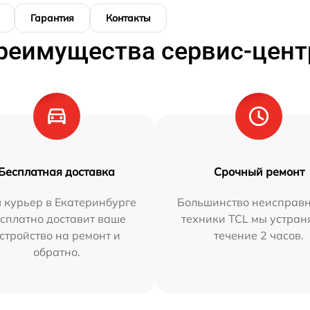
Гарантия
Контакты
реимущества сервис-цент
Бесплатная доставка
Срочный ремонт
 курьер в Екатеринбурге
Большинство неисправн
сплатно доставит ваше
техники TCL мы устран
стройство на ремонт и
течение 2 часов.
обратно.