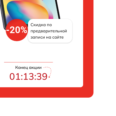
Скидка по
-20%
предварительной
записи на сайте
Конец акции
01:13:38