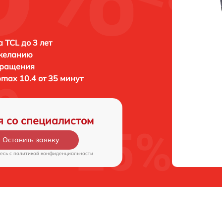
 TCL до 3 лет
 желанию
бращения
max 10.4 от 35 минут
я со специалистом
Оставить заявку
есь c
политикой конфиденциальности