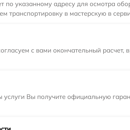
т по указанному адресу для осмотра обор
м транспортировку в мастерскую в серви
огласуем с вами окончательный расчет, 
ы услуги Вы получите официальную гаран
сти