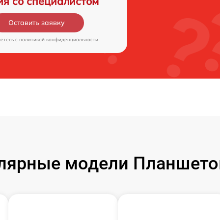
ия со специалистом
Оставить заявку
аетесь c
политикой конфиденциальности
лярные модели Планшето