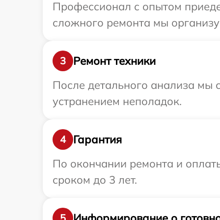
Профессионал с опытом приеде
сложного ремонта мы организуе
Ремонт техники
3
После детального анализа мы с
устранением неполадок.
Гарантия
4
По окончании ремонта и оплат
сроком до 3 лет.
Информирование о готовно
5