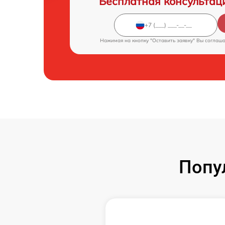
Бесплатная консультац
Нажимая на кнопку "Оставить заявку" Вы соглаш
Попу