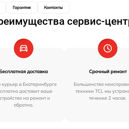
Гарантия
Контакты
реимущества сервис-цент
Бесплатная доставка
Срочный ремонт
 курьер в Екатеринбурге
Большинство неисправн
сплатно доставит ваше
техники TCL мы устран
стройство на ремонт и
течение 2 часов.
обратно.