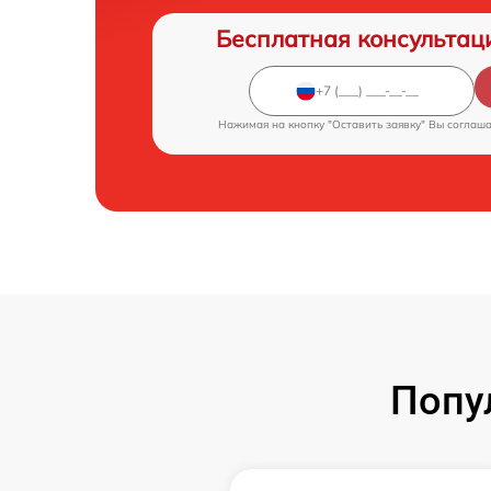
Бесплатная консультац
Нажимая на кнопку "Оставить заявку" Вы соглаш
Попу