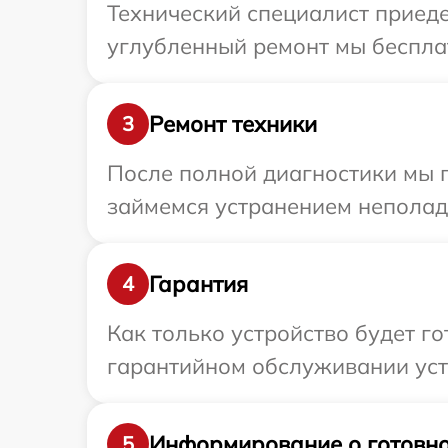
Технический специалист приеде
углубленный ремонт мы бесплат
Ремонт техники
3
После полной диагностики мы 
займемся устранением неполад
Гарантия
4
Как только устройство будет г
гарантийном обслуживании устр
Информирование о готовно
5