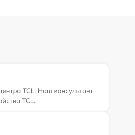
 центра TCL. Наш консультант
йства TCL.