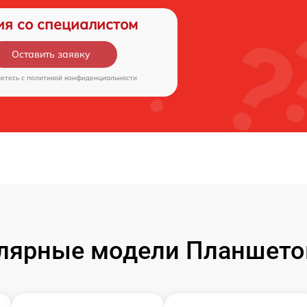
ия со специалистом
Оставить заявку
аетесь c
политикой конфиденциальности
лярные модели Планшето