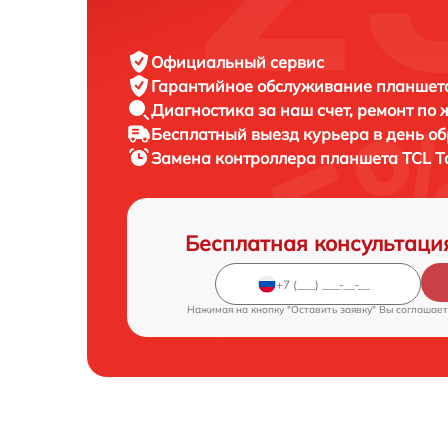
Официальный сервис
Гарантийное обслуживание
планшета
Диагностика за наш счет,
ремонт по
Бесплатный выезд курьера
в день о
Замена контроллера планшета
TCL T
Бесплатная консультаци
Нажимая на кнопку "Оставить заявку" Вы соглашает