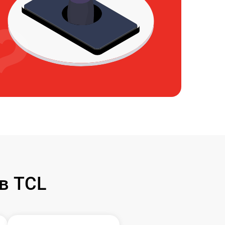
в TCL