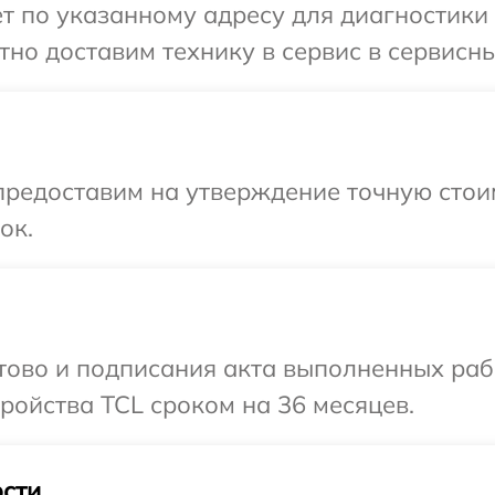
т по указанному адресу для диагностики 
но доставим технику в сервис в сервисны
предоставим на утверждение точную стоим
ок.
отово и подписания акта выполненных раб
ойства TCL сроком на 36 месяцев.
сти