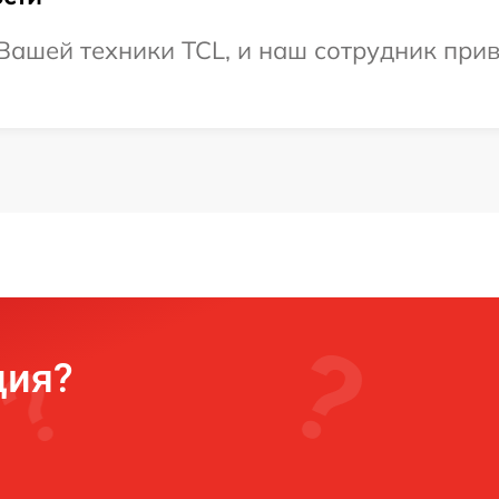
ашей техники TCL, и наш сотрудник приве
ция?