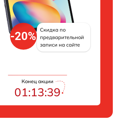
Скидка по
-20%
предварительной
записи на сайте
Конец акции
01:13:38