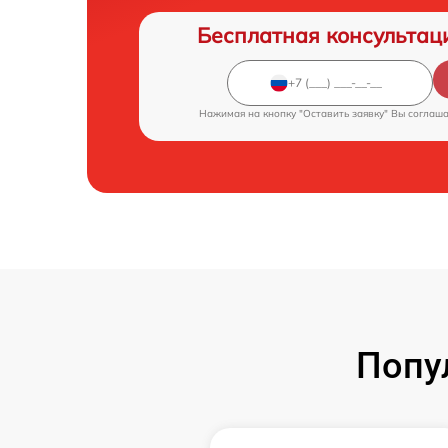
Бесплатная консультац
Нажимая на кнопку "Оставить заявку" Вы соглаш
Попу