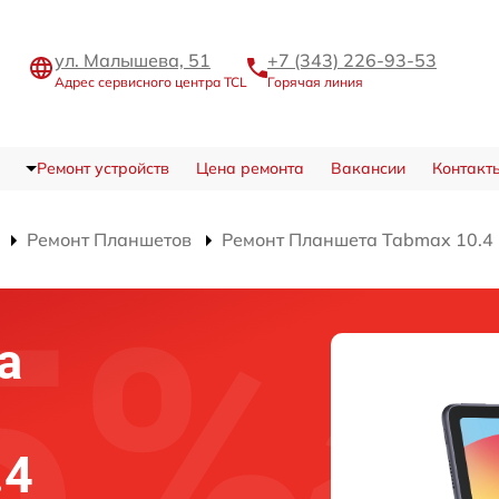
ул. Малышева, 51
+7 (343) 226-93-53
Адрес сервисного центра TCL
Горячая линия
Ремонт устройств
Цена ремонта
Вакансии
Контакт
Ремонт Планшетов
Ремонт Планшета Tabmax 10.4
а
.4