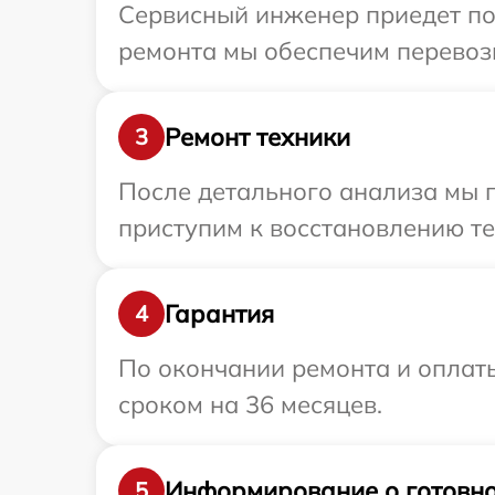
Сервисный инженер приедет по
ремонта мы обеспечим перевозк
Ремонт техники
3
После детального анализа мы 
приступим к восстановлению те
Гарантия
4
По окончании ремонта и оплат
сроком на 36 месяцев.
Информирование о готовно
5