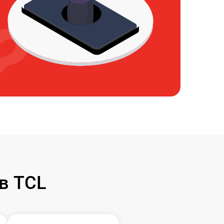
в TCL