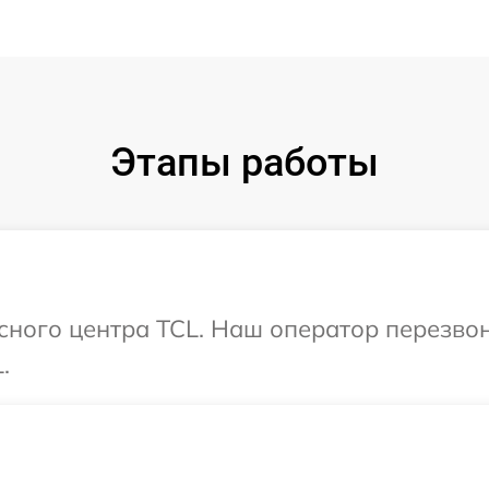
Этапы работы
исного центра TCL. Наш оператор перезво
.