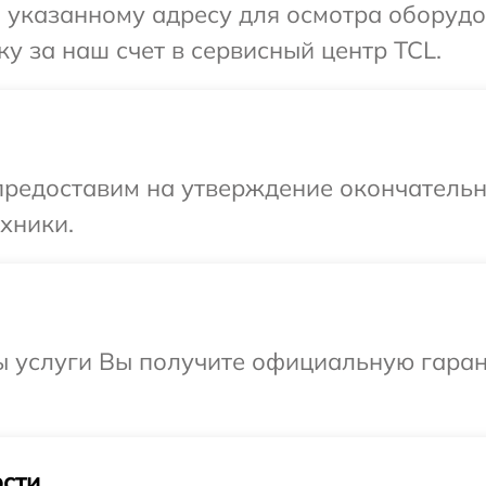
 указанному адресу для осмотра оборудо
у за наш счет в сервисный центр TCL.
предоставим на утверждение окончательны
хники.
ы услуги Вы получите официальную гаран
сти