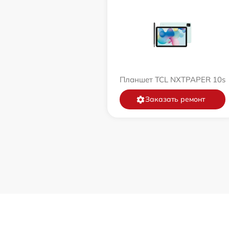
Планшет TCL NXTPAPER 10s
Заказать ремонт