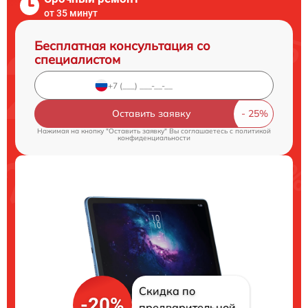
от 35 минут
Бесплатная консультация со
специалистом
Оставить заявку
Нажимая на кнопку "Оставить заявку" Вы соглашаетесь c
политикой
конфиденциальности
Скидка по
-20%
предварительной