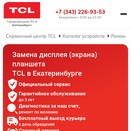
+7 (343) 226-93-53
Ежедневно с 9:00 до 21:00
Сервисный центр TCL
в
Екатеринбурге
Сервисный центр TCL
Каталог устройств
Ремонт 
Замена дисплея (экрана)
планшета
TCL в Екатеринбурге
Официальный сервис
Гарантийное обслуживание
до 3 лет
Диагностика за наш счет,
ремонт по желанию
Бесплатный выезд курьера
в день обращения
Срочный ремонт