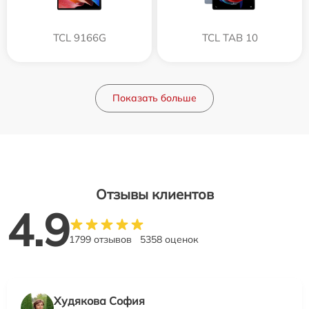
TCL 9166G
TCL TAB 10
Показать больше
Отзывы клиентов
4.9
1799 отзывов
5358 оценок
Худякова София