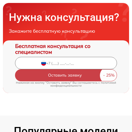
Нужна консультация?
Закажите бесплатную консультацию
Бесплатная консультация со
специалистом
Оставить заявку
Нажимая на кнопку "Оставить заявку" Вы соглашаетесь c
политикой
конфиденциальности
Популярные модели