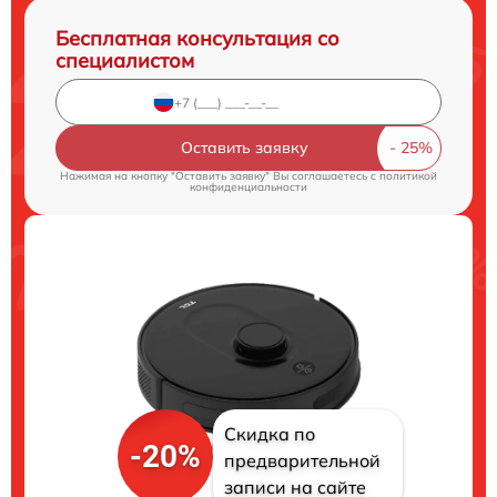
Бесплатная консультация со
специалистом
Оставить заявку
Нажимая на кнопку "Оставить заявку" Вы соглашаетесь c
политикой
конфиденциальности
Скидка по
-20%
предварительной
записи на сайте