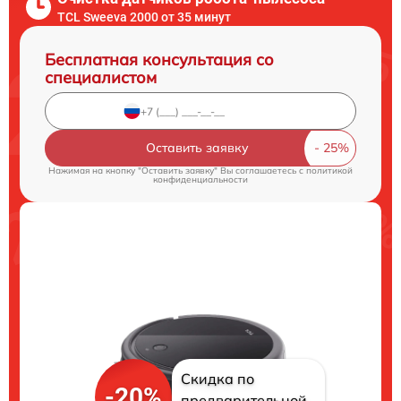
TCL Sweeva 2000 от 35 минут
Бесплатная консультация со
специалистом
Оставить заявку
Нажимая на кнопку "Оставить заявку" Вы соглашаетесь c
политикой
конфиденциальности
Скидка по
-20%
предварительной