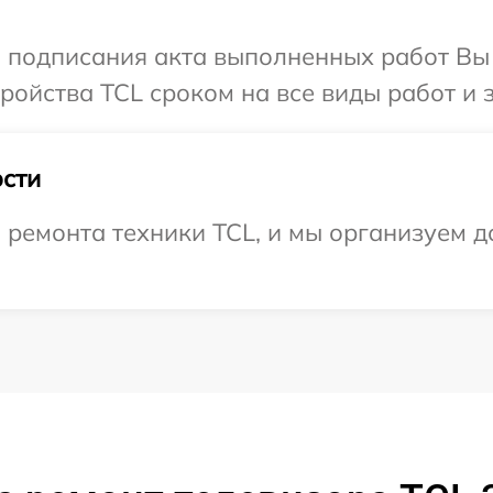
и подписания акта выполненных работ Вы
ойства TCL сроком на все виды работ и з
сти
емонта техники TCL, и мы организуем до