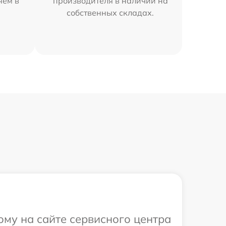
яем в
производителя в наличии на
собственных складах.
ому на сайте сервисного центра