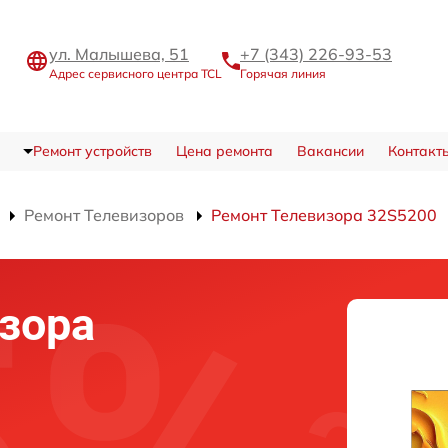
ул. Малышева, 51
+7 (343) 226-93-53
Адрес сервисного центра TCL
Горячая линия
Ремонт устройств
Цена ремонта
Вакансии
Контакт
Ремонт Телевизоров
Ремонт Телевизора 32S5200
зора