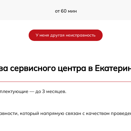
от 60 мин
от 60 мин
У меня другая неисправность
от 60 мин
от 60 мин
ва сервисного центра в Екатери
от 60 мин
мплектующие — до 3 месяцев.
от 60 мин
от 60 мин
авности, который напрямую связан с качеством провед
от 60 мин