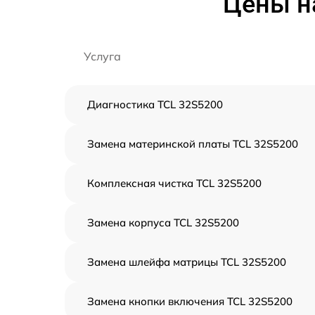
Цены н
Услуга
Диагностика TCL 32S5200
Замена материнской платы TCL 32S5200
Комплексная чистка TCL 32S5200
Замена корпуса TCL 32S5200
Замена шлейфа матрицы TCL 32S5200
Замена кнопки включения TCL 32S5200