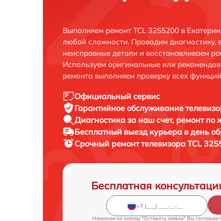
Выполняем ремонт TCL 32S5200 в Екатерин
любой сложности. Проводим диагностику, 
неисправные детали и восстанавливаем ра
Используем оригинальные или рекомендов
ремонта выполняем проверку всех функций
Официальный сервис
Гарантийное обслуживание
телевизо
Диагностика за наш счет,
ремонт по
Бесплатный выезд курьера
в день о
Срочный ремонт
телевизора TCL 32S
Бесплатная консультаци
Нажимая на кнопку "Оставить заявку" Вы соглашает