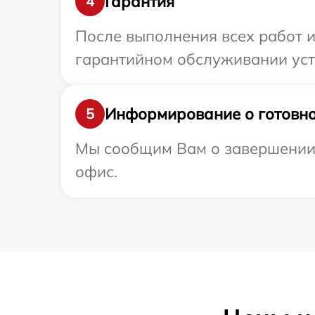
Гарантия
4
После выполнения всех работ 
гарантийном обслуживании устр
Информирование о готовно
5
Мы сообщим Вам о завершении р
офис.