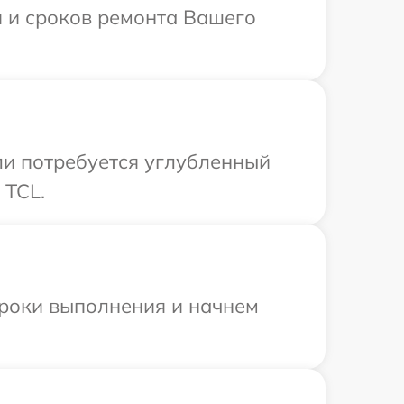
и и сроков ремонта Вашего
ли потребуется углубленный
 TCL.
сроки выполнения и начнем