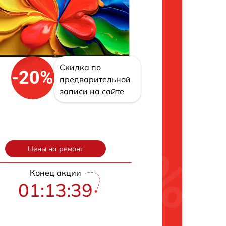
Скидка по
-20%
предварительной
записи на сайте
Цены на ремонт
Конец акции
01:13:38