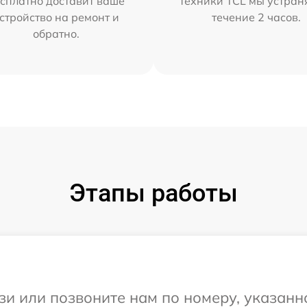
сплатно доставит ваше
техники TCL мы устран
стройство на ремонт и
течение 2 часов.
обратно.
Этапы работы
и или позвоните нам по номеру, указанн