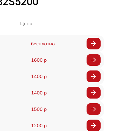
32S5200
Цена
бесплатно
1600 р
1400 р
1400 р
1500 р
1200 р