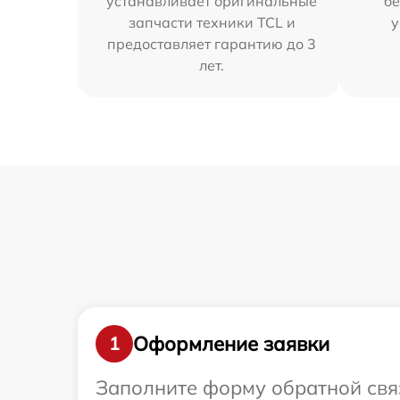
устанавливает оригинальные
бе
запчасти техники TCL и
у
предоставляет гарантию до 3
лет.
Оформление заявки
1
Заполните форму обратной связ