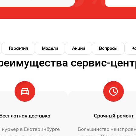
Гарантия
Модели
Акции
Вопросы
К
реимущества сервис-цент
Бесплатная доставка
Срочный ремонт
 курьер в Екатеринбурге
Большинство неисправн