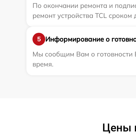
По окончании ремонта и подпи
ремонт устройства TCL сроком д
Информирование о готовно
5
Мы сообщим Вам о готовности В
время.
Цены 