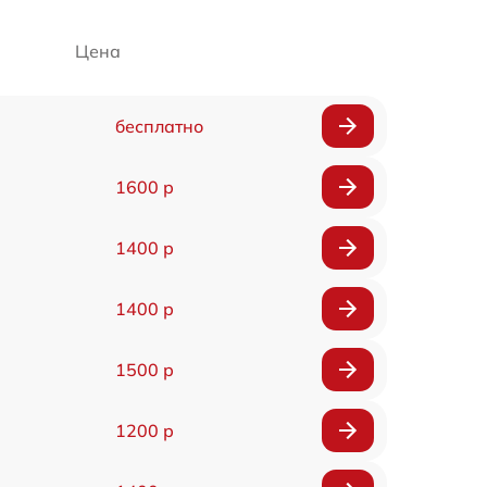
Цена
бесплатно
1600 р
1400 р
1400 р
1500 р
1200 р