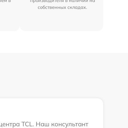
яем в
производителя в наличии на
собственных складах.
 центра TCL. Наш консультант