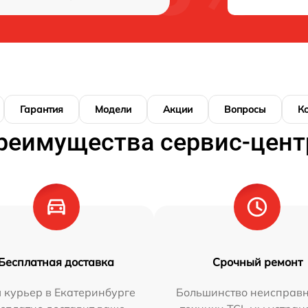
Гарантия
Модели
Акции
Вопросы
К
реимущества сервис-цент
Бесплатная доставка
Срочный ремонт
 курьер в Екатеринбурге
Большинство неисправн