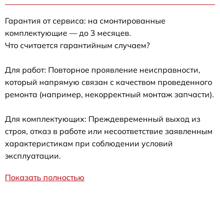
Гарантия от сервиса: на смонтированные
комплектующие — до 3 месяцев.
Что считается гарантийным случаем?
Для работ: Повторное проявление неисправности,
который напрямую связан с качеством проведенного
ремонта (например, некорректный монтаж запчасти).
Для комплектующих: Преждевременный выход из
строя, отказ в работе или несоответствие заявленным
характеристикам при соблюдении условий
эксплуатации.
Показать полностью