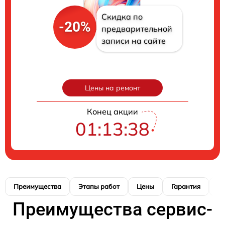
Скидка по
-20%
предварительной
записи на сайте
Цены на ремонт
Конец акции
01:13:37
Преимущества
Этапы работ
Цены
Гарантия
М
Преимущества сервис-