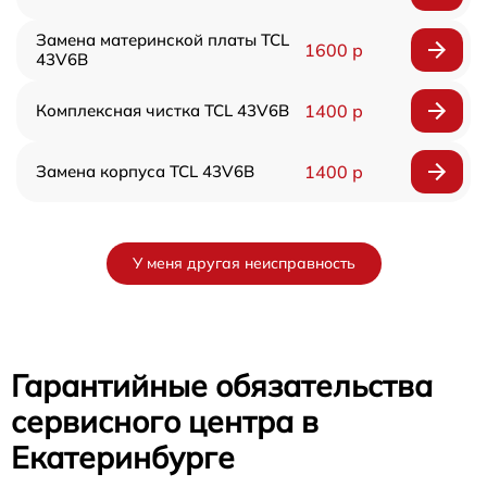
Замена материнской платы TCL
1600 р
43V6B
Комплексная чистка TCL 43V6B
1400 р
Замена корпуса TCL 43V6B
1400 р
У меня другая неисправность
Гарантийные обязательства
сервисного центра в
Екатеринбурге