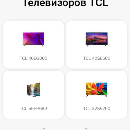
Телевизоров TCL
TCL 40D3000
TCL 40S6500
TCL 55EP680
TCL 32S5200