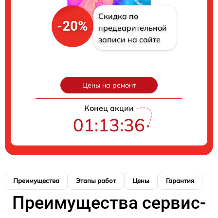
Скидка по
-20%
предварительной
записи на сайте
Цены на ремонт
Конец акции
01:13:35
Преимущества
Этапы работ
Цены
Гарантия
М
Преимущества сервис-