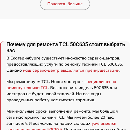
Показать больше
Почему для ремонта TCL 50C635 стоит выбрать
нас
В Екатеринбурге существует множество сервис-центров,
предоставляющих услуги по ремонту техники TCL 50C635.
Однако
наш сервис-центр выделяется преимуществами
.
Мы ремонтируем TCL. Наши мастера -
специалисты по
ремонту техники TCL
. Восстановить модель 50C635 для
мастеров не будет новой задачей. На все виды
проведенных работ у нас имеется гарантия.
Минимальные сроки выполнения ремонта. Мы большая
сеть мастерских техники TCL. Мы имеем более 20 тыс.
запчастей. И возможно на наших складах
уже имеется
запчасть на модель 50C635
. При заказе ремонта на сайте -