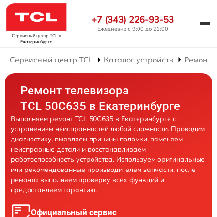
+7 (343) 226-93-53
Ежедневно с 9:00 до 21:00
Сервисный центр TCL
в
Екатеринбурге
Сервисный центр TCL
Каталог устройств
Ремонт 
Ремонт телевизора
TCL 50C635 в Екатеринбурге
Выполняем ремонт TCL 50C635 в Екатеринбурге с
устранением неисправностей любой сложности. Проводим
диагностику, выявляем причины поломки, заменяем
неисправные детали и восстанавливаем
работоспособность устройства. Используем оригинальные
или рекомендованные производителем запчасти, после
ремонта выполняем проверку всех функций и
предоставляем гарантию.
Официальный сервис