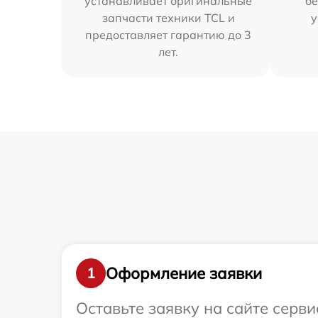
устанавливает оригинальные
бе
запчасти техники TCL и
у
предоставляет гарантию до 3
лет.
Оформление заявки
1
Оставьте заявку на сайте серв