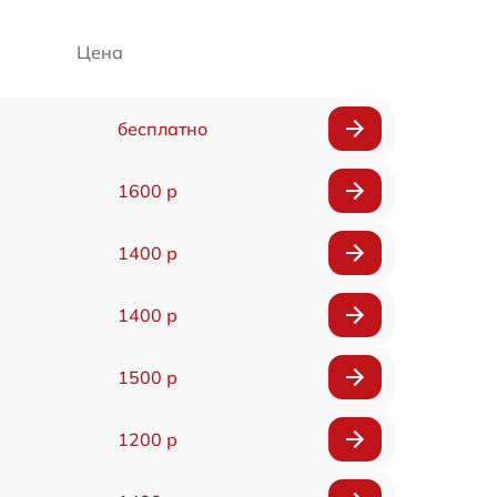
Цена
бесплатно
1600 р
1400 р
1400 р
1500 р
1200 р