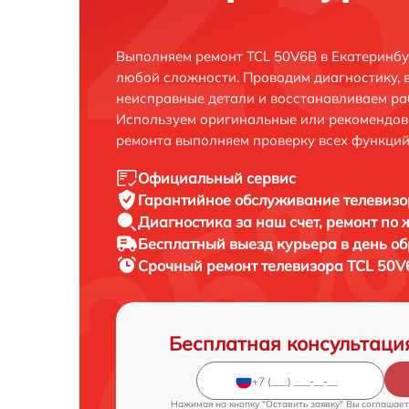
Выполняем ремонт TCL 50V6B в Екатеринбу
любой сложности. Проводим диагностику, 
неисправные детали и восстанавливаем ра
Используем оригинальные или рекомендов
ремонта выполняем проверку всех функций
Официальный сервис
Гарантийное обслуживание
телевизо
Диагностика за наш счет,
ремонт по
Бесплатный выезд курьера
в день о
Срочный ремонт
телевизора TCL 50V
Бесплатная консультаци
Нажимая на кнопку "Оставить заявку" Вы соглашает