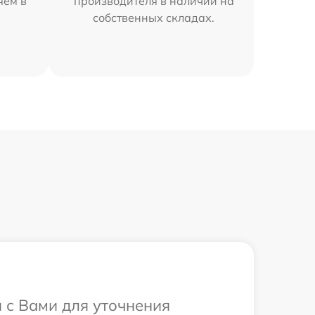
яем в
производителя в наличии на
собственных складах.
я с Вами для уточнения