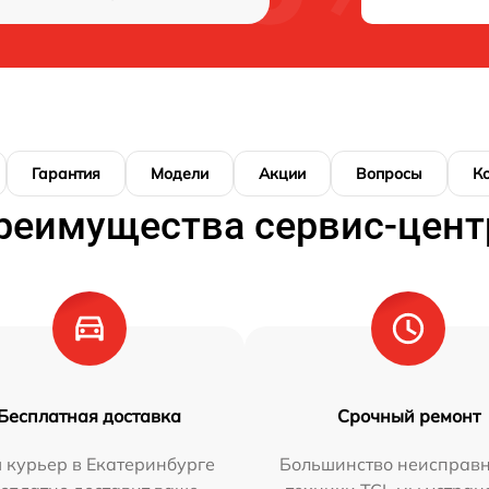
Гарантия
Модели
Акции
Вопросы
К
реимущества сервис-цент
Бесплатная доставка
Срочный ремонт
 курьер в Екатеринбурге
Большинство неисправн