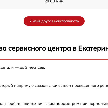
от 60 мин
от 60 мин
У меня другая неисправность
от 60 мин
от 60 мин
ва сервисного центра в Екатери
от 60 мин
 детали — до 3 месяцев.
от 60 мин
от 60 мин
который напрямую связан с качеством проведенного рем
от 60 мин
аз в работе или техническим параметрам при нормальн