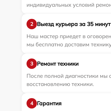
индивидуальных условий ремон
Выезд курьера за 35 минут
2
Наш мастер приедет в оговорен
мы бесплатно доставим технику
Ремонт техники
3
После полной диагностики мы с
восстановлению техники.
Гарантия
4