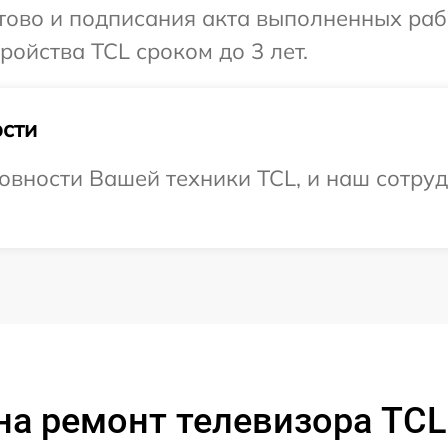
отово и подписания акта выполненных раб
ойства TCL сроком до 3 лет.
сти
овности Вашей техники TCL, и наш сотруд
на ремонт телевизора TCL