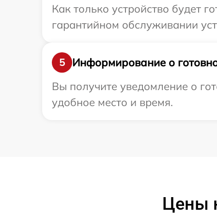
Как только устройство будет г
гарантийном обслуживании устр
Информирование о готовно
5
Вы получите уведомление о гот
удобное место и время.
Цены 