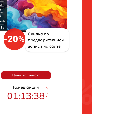
Скидка по
-20%
предварительной
записи на сайте
Цены на ремонт
Конец акции
01:13:37