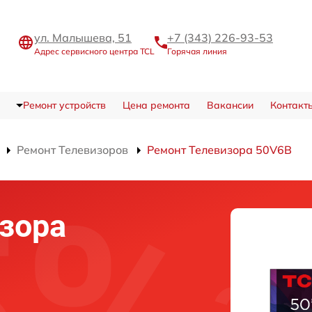
ул. Малышева, 51
+7 (343) 226-93-53
Адрес сервисного центра TCL
Горячая линия
Ремонт устройств
Цена ремонта
Вакансии
Контакт
Ремонт Телевизоров
Ремонт Телевизора 50V6B
зора