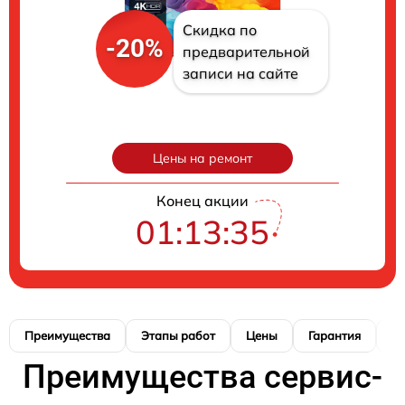
Скидка по
-20%
предварительной
записи на сайте
Цены на ремонт
Конец акции
01:13:34
Преимущества
Этапы работ
Цены
Гарантия
М
Преимущества сервис-