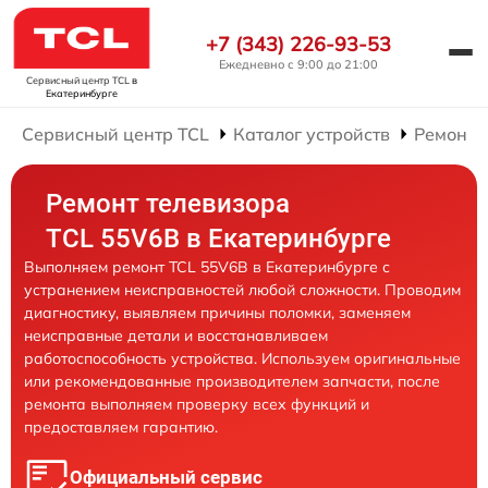
+7 (343) 226-93-53
Ежедневно с 9:00 до 21:00
Сервисный центр TCL
в
Екатеринбурге
Сервисный центр TCL
Каталог устройств
Ремонт 
Ремонт телевизора
TCL 55V6B в Екатеринбурге
Выполняем ремонт TCL 55V6B в Екатеринбурге с
устранением неисправностей любой сложности. Проводим
диагностику, выявляем причины поломки, заменяем
неисправные детали и восстанавливаем
работоспособность устройства. Используем оригинальные
или рекомендованные производителем запчасти, после
ремонта выполняем проверку всех функций и
предоставляем гарантию.
Официальный сервис