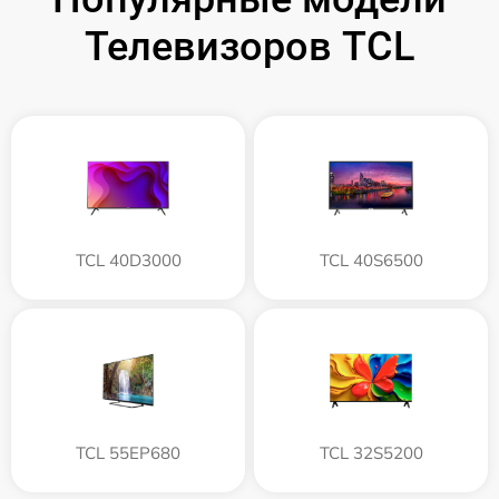
Телевизоров TCL
TCL 40D3000
TCL 40S6500
TCL 55EP680
TCL 32S5200