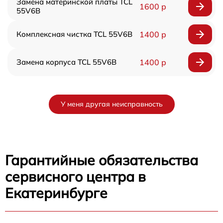
Замена материнской платы TCL
1600 р
55V6B
Комплексная чистка TCL 55V6B
1400 р
Замена корпуса TCL 55V6B
1400 р
У меня другая неисправность
Гарантийные обязательства
сервисного центра в
Екатеринбурге