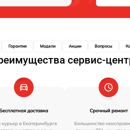
Гарантия
Модели
Акции
Вопросы
К
реимущества сервис-цент
Бесплатная доставка
Срочный ремонт
 курьер в Екатеринбурге
Большинство неисправн