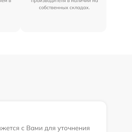
яем в
производителя в наличии на
собственных складах.
яжется с Вами для уточнения