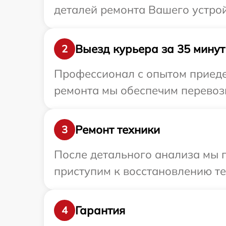
деталей ремонта Вашего устрой
Выезд курьера за 35 минут
2
Профессионал с опытом приедет
ремонта мы обеспечим перевозк
Ремонт техники
3
После детального анализа мы 
приступим к восстановлению те
Гарантия
4