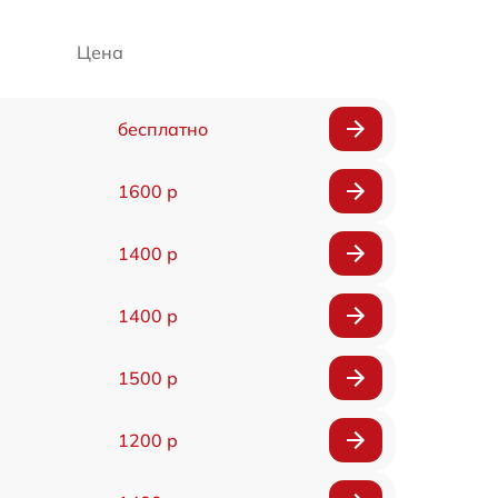
Цена
бесплатно
1600 р
1400 р
1400 р
1500 р
1200 р