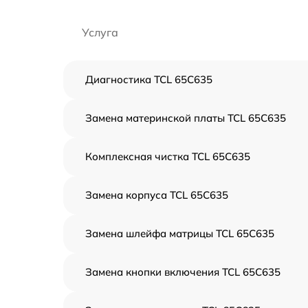
Услуга
Диагностика TCL 65C635
Замена материнской платы TCL 65C635
Комплексная чистка TCL 65C635
Замена корпуса TCL 65C635
Замена шлейфа матрицы TCL 65C635
Замена кнопки включения TCL 65C635