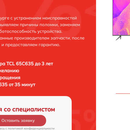
урге с устранением неисправностей
выявляем причины поломки, заменяем
ботоспособность устройства.
анные производителем запчасти, после
 и предоставляем гарантию.
ра TCL 65C635 до 3 лет
 желанию
бращения
635 от 35 минут
я со специалистом
Оставить заявку
есь c
политикой конфиденциальности