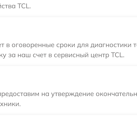
ства TCL.
 в оговоренные сроки для диагностики т
у за наш счет в сервисный центр TCL.
предоставим на утверждение окончательны
хники.