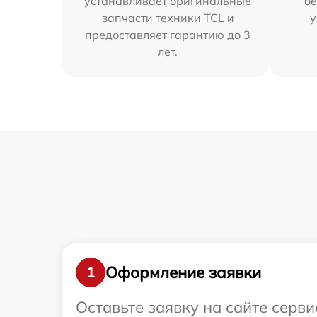
устанавливает оригинальные
бе
запчасти техники TCL и
у
предоставляет гарантию до 3
лет.
Оформление заявки
1
Оставьте заявку на сайте серв