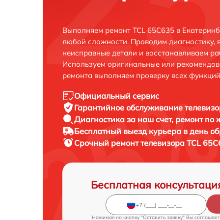
Выполняем ремонт TCL 65C635 в Екатеринб
любой сложности. Проводим диагностику, 
неисправные детали и восстанавливаем ра
Используем оригинальные или рекомендов
ремонта выполняем проверку всех функций
Официальный сервис
Гарантийное обслуживание
телевизо
Диагностика за наш счет,
ремонт по
Бесплатный выезд курьера
в день о
Срочный ремонт
телевизора TCL 65C
Бесплатная консультаци
Нажимая на кнопку "Оставить заявку" Вы соглашает