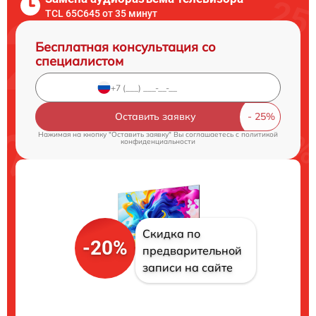
TCL 65C645 от 35 минут
Бесплатная консультация со
специалистом
Оставить заявку
Нажимая на кнопку "Оставить заявку" Вы соглашаетесь c
политикой
конфиденциальности
Скидка по
-20%
предварительной
записи на сайте