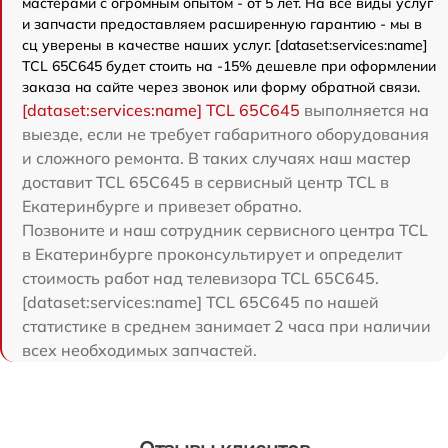
мастерами с огромным опытом - от 5 лет. На все виды услуг
и запчасти предоставляем расширенную гарантию - мы в
сц уверены в качестве наших услуг. [dataset:services:name]
TCL 65C645 будет стоить на -15% дешевле при оформлении
заказа на сайте через звонок или форму обратной связи.
[dataset:services:name] TCL 65C645
выполняется на
выезде, если не требует габаритного оборудования
и сложного ремонта. В таких случаях наш мастер
доставит TCL 65C645 в сервисный центр TCL в
Екатеринбурге и привезет обратно.
Позвоните и наш сотрудник сервисного центра TCL
в Екатеринбурге проконсультирует и определит
стоимость работ над телевизора TCL 65C645.
[dataset:services:name] TCL 65C645 по нашей
статистике в среднем занимает 2 часа при наличии
всех необходимых запчастей.