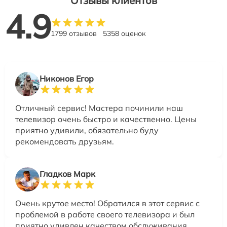
Отзывы клиентов
4.9
1799 отзывов
5358 оценок
Никонов Егор
Отличный сервис! Мастера починили наш
телевизор очень быстро и качественно. Цены
приятно удивили, обязательно буду
рекомендовать друзьям.
Гладков Марк
Очень крутое место! Обратился в этот сервис с
проблемой в работе своего телевизора и был
приятно удивлен качеством обслуживания.