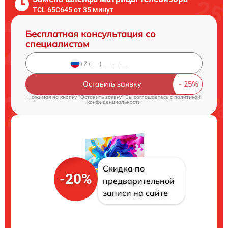
TCL 65C645 от 35 минут
Бесплатная консультация со
специалистом
Оставить заявку
Нажимая на кнопку "Оставить заявку" Вы соглашаетесь c
политикой
конфиденциальности
Скидка по
-20%
предварительной
записи на сайте