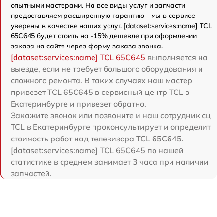
опытными мастерами. На все виды услуг и запчасти
предоставляем расширенную гарантию - мы в сервисе
уверены в качестве наших услуг. [dataset:services:name] TCL
65C645 будет стоить на -15% дешевле при оформлении
заказа на сайте через форму заказа звонка.
[dataset:services:name] TCL 65C645
выполняется на
выезде, если не требует большого оборудования и
сложного ремонта. В таких случаях наш мастер
привезет TCL 65C645 в сервисный центр TCL в
Екатеринбурге и привезет обратно.
Закажите звонок или позвоните и наш сотрудник сц
TCL в Екатеринбурге проконсультирует и определит
стоимость работ над телевизора TCL 65C645.
[dataset:services:name] TCL 65C645 по нашей
статистике в среднем занимает 3 часа при наличии
запчастей.