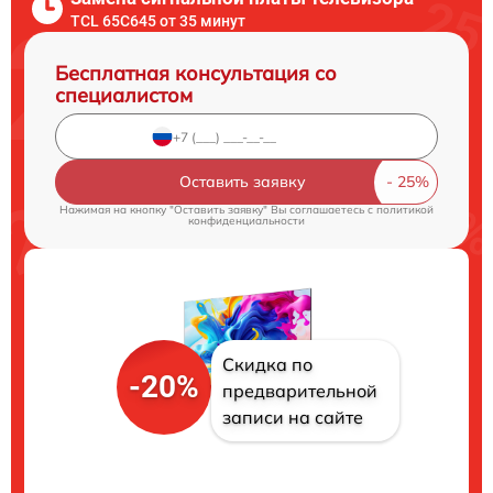
TCL 65C645 от 35 минут
Бесплатная консультация со
специалистом
Оставить заявку
Нажимая на кнопку "Оставить заявку" Вы соглашаетесь c
политикой
конфиденциальности
Скидка по
-20%
предварительной
записи на сайте