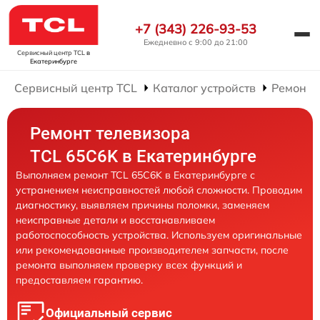
+7 (343) 226-93-53
Ежедневно с 9:00 до 21:00
Сервисный центр TCL
в
Екатеринбурге
Сервисный центр TCL
Каталог устройств
Ремонт 
Ремонт телевизора
TCL 65C6K в Екатеринбурге
Выполняем ремонт TCL 65C6K в Екатеринбурге с
устранением неисправностей любой сложности. Проводим
диагностику, выявляем причины поломки, заменяем
неисправные детали и восстанавливаем
работоспособность устройства. Используем оригинальные
или рекомендованные производителем запчасти, после
ремонта выполняем проверку всех функций и
предоставляем гарантию.
Официальный сервис