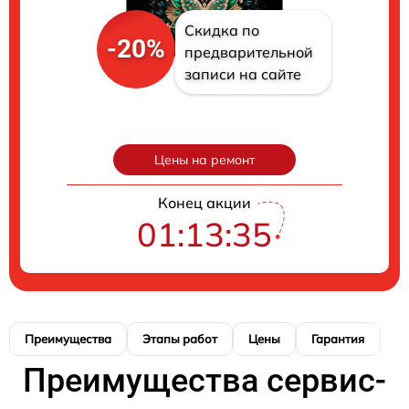
Скидка по
-20%
предварительной
записи на сайте
Цены на ремонт
Конец акции
01:13:34
Преимущества
Этапы работ
Цены
Гарантия
М
Преимущества сервис-