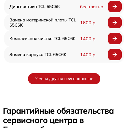
Диагностика TCL 65C6K
бесплатно
Замена материнской платы TCL
1600 р
65C6K
Комплексная чистка TCL 65C6K
1400 р
Замена корпуса TCL 65C6K
1400 р
У меня другая неисправность
Гарантийные обязательства
сервисного центра в