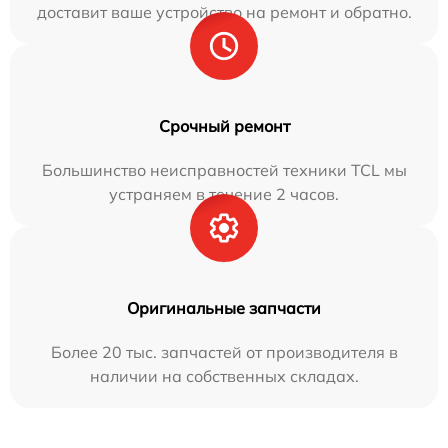
доставит ваше устройство на ремонт и обратно.
Срочный ремонт
Большинство неисправностей техники TCL мы
устраняем в течение 2 часов.
Оригинальные запчасти
Более 20 тыс. запчастей от производителя в
наличии на собственных складах.