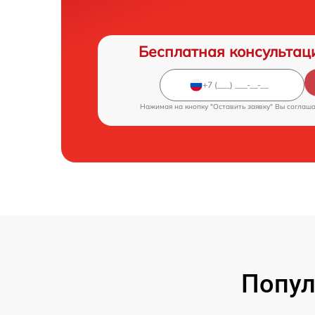
Бесплатная консультац
Нажимая на кнопку "Оставить заявку" Вы соглаш
Попул