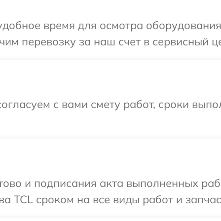
добное время для осмотра оборудования 
им перевозку за наш счет в сервисный це
огласуем с вами смету работ, сроки выпо
готово и подписания акта выполненных р
а TCL сроком на все виды работ и запчас