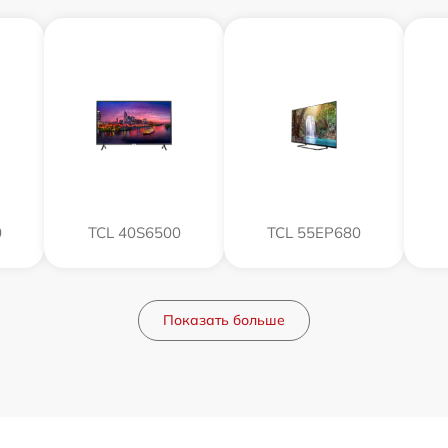
0
TCL 40S6500
TCL 55EP680
Показать больше