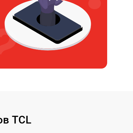
ов TCL