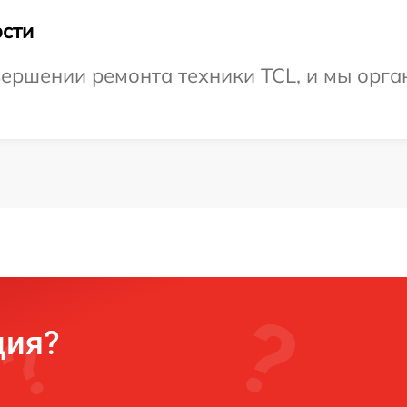
сти
ершении ремонта техники TCL, и мы орга
ция?