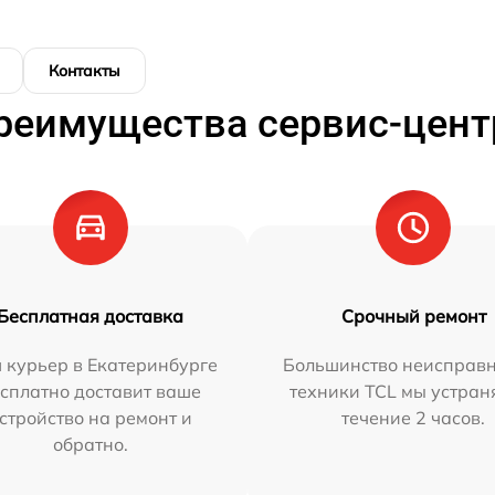
Контакты
реимущества сервис-цент
Бесплатная доставка
Срочный ремонт
 курьер в Екатеринбурге
Большинство неисправн
сплатно доставит ваше
техники TCL мы устран
стройство на ремонт и
течение 2 часов.
обратно.