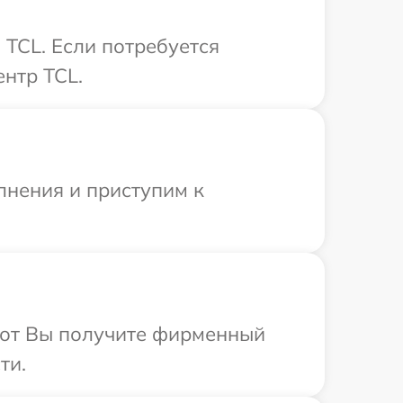
TCL. Если потребуется
нтр TCL.
лнения и приступим к
абот Вы получите фирменный
ти.