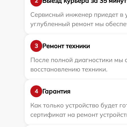
Выезд курьера за 35 минут
2
Сервисный инженер приедет в у
углубленный ремонт мы обеспеч
Ремонт техники
3
После полной диагностики мы с
восстановлению техники.
Гарантия
4
Как только устройство будет 
сертификат на ремонт устройств