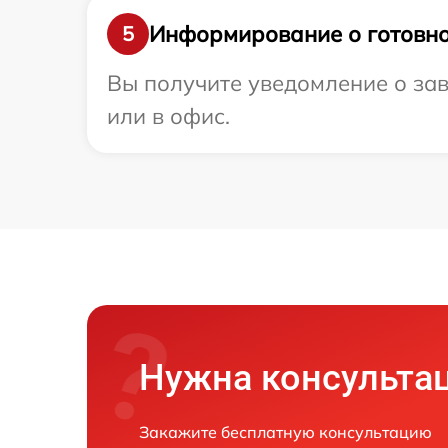
Информирование о готовно
5
Вы получите уведомление о зав
или в офис.
Нужна консульта
Закажите бесплатную консультацию