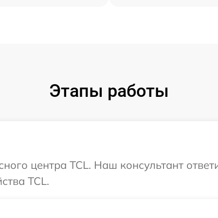
Этапы работы
исного центра TCL. Наш консультант ответ
ства TCL.