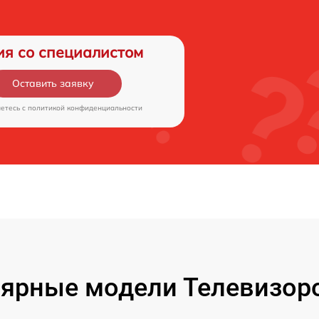
ия со специалистом
Оставить заявку
аетесь c
политикой конфиденциальности
ярные модели Телевизор