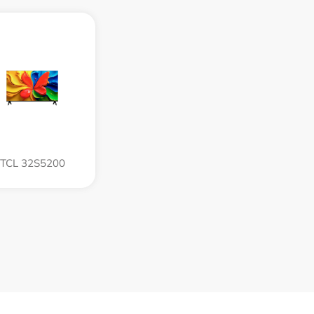
TCL 32S5200