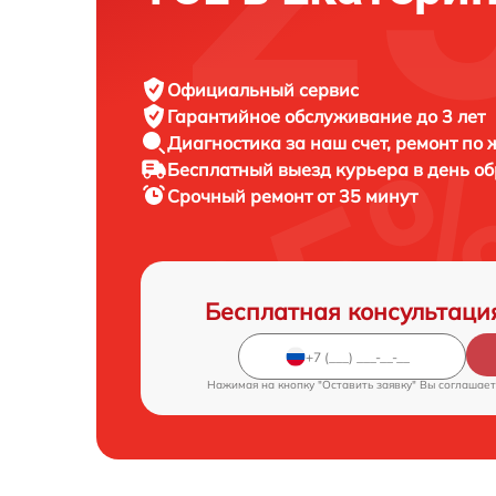
Официальный сервис
Гарантийное обслуживание
до 3 лет
Диагностика за наш счет,
ремонт по
Бесплатный выезд курьера
в день о
Срочный ремонт
от 35 минут
Бесплатная консультаци
Нажимая на кнопку "Оставить заявку" Вы соглашает