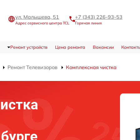
ул. Малышева, 51
+7 (343) 226-93-53
Адрес сервисного центра TCL
Горячая линия
Ремонт устройств
Цена ремонта
Вакансии
Контакт
Ремонт Телевизоров
Комплексная чистка
истка
нбурге