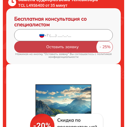
TCL L49S6400 от 35 минут
Бесплатная консультация со
специалистом
Оставить заявку
Нажимая на кнопку "Оставить заявку" Вы соглашаетесь c
политикой
конфиденциальности
Скидка по
-20%
предварительной