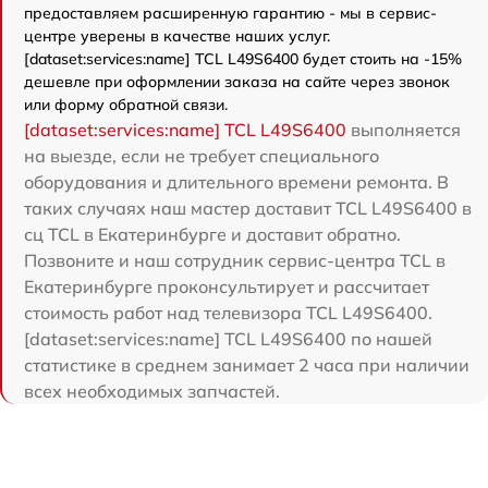
предоставляем расширенную гарантию - мы в сервис-
центре уверены в качестве наших услуг.
[dataset:services:name] TCL L49S6400 будет стоить на -15%
дешевле при оформлении заказа на сайте через звонок
или форму обратной связи.
[dataset:services:name] TCL L49S6400
выполняется
на выезде, если не требует специального
оборудования и длительного времени ремонта. В
таких случаях наш мастер доставит TCL L49S6400 в
сц TCL в Екатеринбурге и доставит обратно.
Позвоните и наш сотрудник сервис-центра TCL в
Екатеринбурге проконсультирует и рассчитает
стоимость работ над телевизора TCL L49S6400.
[dataset:services:name] TCL L49S6400 по нашей
статистике в среднем занимает 2 часа при наличии
всех необходимых запчастей.