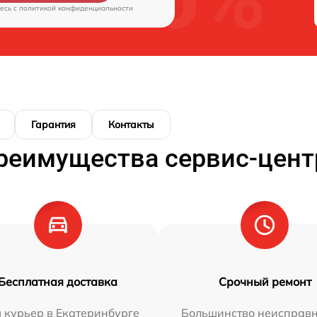
есь c
политикой конфиденциальности
Гарантия
Контакты
реимущества сервис-цент
Бесплатная доставка
Срочный ремонт
 курьер в Екатеринбурге
Большинство неисправн