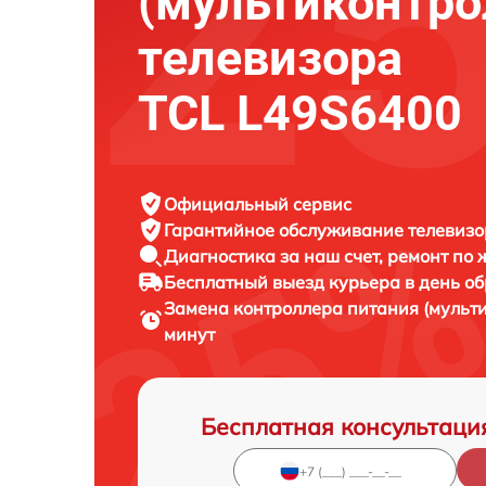
(мультиконтро
телевизора
TCL L49S6400
Официальный сервис
Гарантийное обслуживание
телевизо
Диагностика за наш счет,
ремонт по
Бесплатный выезд курьера
в день о
Замена контроллера питания (мульт
минут
Бесплатная консультаци