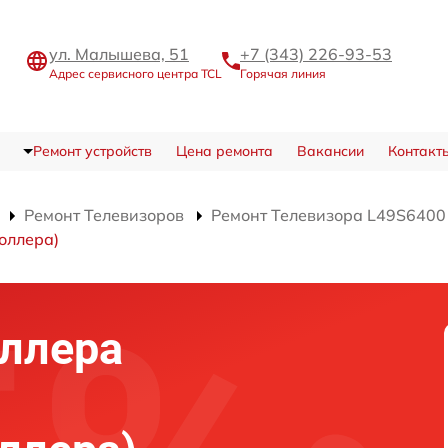
ул. Малышева, 51
+7 (343) 226-93-53
Адрес сервисного центра TCL
Горячая линия
Ремонт устройств
Цена ремонта
Вакансии
Контакт
Ремонт Телевизоров
Ремонт Телевизора L49S6400
оллера)
ллера