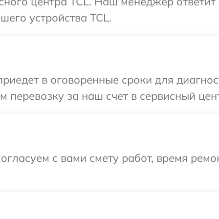
исного центра TCL. Наш менеджер ответит
шего устройства TCL.
иедет в оговоренные сроки для диагност
 перевозку за наш счет в сервисный цент
огласуем с вами смету работ, время ремо