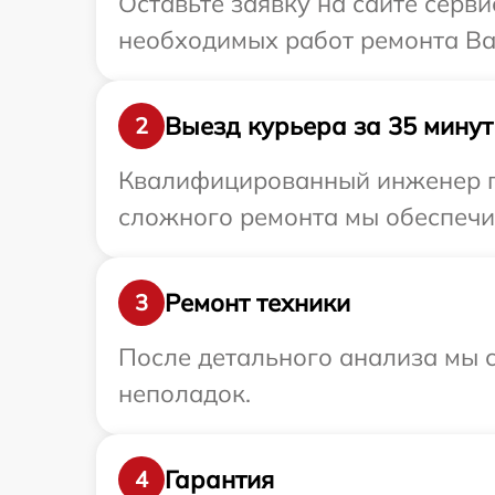
Оставьте заявку на сайте серв
необходимых работ ремонта Ва
Выезд курьера за 35 минут
2
Квалифицированный инженер пр
сложного ремонта мы обеспечим
Ремонт техники
3
После детального анализа мы с
неполадок.
Гарантия
4