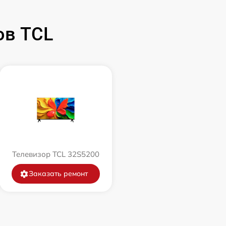
ов TCL
Телевизор TCL 32S5200
Заказать ремонт