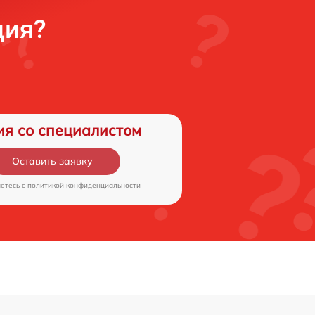
ция?
ия со специалистом
Оставить заявку
аетесь c
политикой конфиденциальности