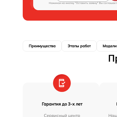
Нажимая на кнопку "Оставить заявку" Вы соглашает
Преимущества
Этапы работ
Модели
П
Гарантия до 3-х лет
Сервисный центр
Наш