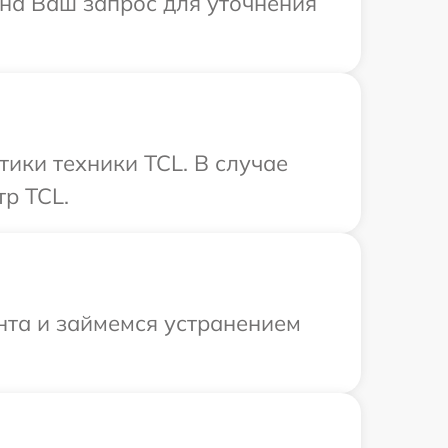
 на Ваш запрос для уточнения
ики техники TCL. В случае
р TCL.
нта и займемся устранением