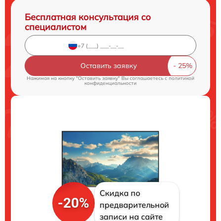
Бесплатная консультация со
специалистом
Оставить заявку
Нажимая на кнопку "Оставить заявку" Вы соглашаетесь c
политикой
конфиденциальности
Скидка по
-20%
предварительной
записи на сайте