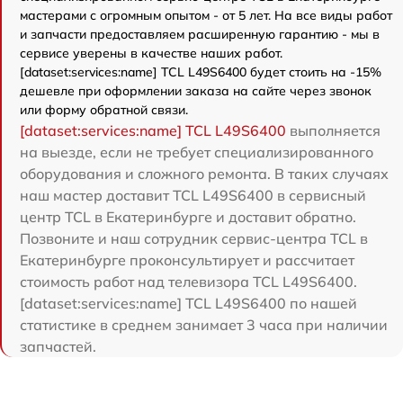
мастерами с огромным опытом - от 5 лет. На все виды работ
и запчасти предоставляем расширенную гарантию - мы в
сервисе уверены в качестве наших работ.
[dataset:services:name] TCL L49S6400 будет стоить на -15%
дешевле при оформлении заказа на сайте через звонок
или форму обратной связи.
[dataset:services:name] TCL L49S6400
выполняется
на выезде, если не требует специализированного
оборудования и сложного ремонта. В таких случаях
наш мастер доставит TCL L49S6400 в сервисный
центр TCL в Екатеринбурге и доставит обратно.
Позвоните и наш сотрудник сервис-центра TCL в
Екатеринбурге проконсультирует и рассчитает
стоимость работ над телевизора TCL L49S6400.
[dataset:services:name] TCL L49S6400 по нашей
статистике в среднем занимает 3 часа при наличии
запчастей.