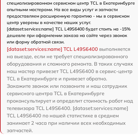
специализированном сервисном центр TCL в Екатеринбурге
опытными мастерами. На все виды услуг и запчасти
предоставляем расширенную гарантию - мы в сервисном
центр уверены в качестве наших услуг.
[dataset:services:name] TCL L49S6400 будет стоить на -15%
дешевле при оформлении заказа на сайте через звонок
или форму обратной связи.
[dataset:services:name] TCL L49S6400
выполняется
на выезде, если не требует специализированного
оборудования и сложного ремонта. В таких случаях
наш мастер привезет TCL L49S6400 в сервис-центр
TCL в Екатеринбурге и привезет обратно.
Закажите звонок или позвоните и наш сотрудник
сервисного центра TCL в Екатеринбурге
проконсультирует и определит стоимость работ над
телевизора TCL L49S6400. [dataset:services:name]
TCL L49S6400 по нашей статистике в среднем
занимает 2 часа при наличии всех необходимых
запчастей.