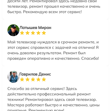
десяти лет. Ремонтировал здесь недавно свой
телевизор, ремонт прошел качественно и очень
быстро. Рекомендую всем этот сервис!
Латышев Мирон
Мой телевизор нуждался в срочном ремонте, и
этот сервис справился с задачей на отлично! Я
очень доволен результатом. Ремонт был
проведен оперативно и качественно. Спасибо!
Гаврилов Денис
Спасибо за отличный сервис! Здесь
действительно профессиональный ремонт
техники! Ремонтировал здесь свой телевизор.
Мастера работают быстро и качественно, цены
приятные. Рекомендую всем!