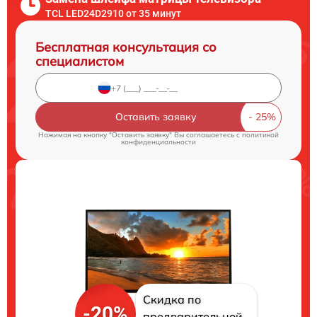
TCL LED24D2910 от 35 минут
Бесплатная консультация со
специалистом
Оставить заявку
Нажимая на кнопку "Оставить заявку" Вы соглашаетесь c
политикой
конфиденциальности
Скидка по
-20%
предварительной