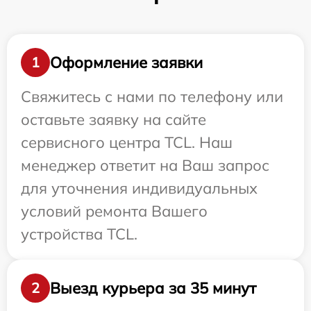
Оформление заявки
1
Свяжитесь с нами по телефону или
оставьте заявку на сайте
сервисного центра TCL. Наш
менеджер ответит на Ваш запрос
для уточнения индивидуальных
условий ремонта Вашего
устройства TCL.
Выезд курьера за 35 минут
2