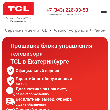
+7 (343) 226-93-53
Ежедневно с 9:00 до 21:00
Сервисный центр TCL
в
Екатеринбурге
Сервисный центр TCL
Каталог устройств
Ремонт 
Прошивка блока управления
телевизора
TCL в Екатеринбурге
Официальный сервис
Гарантийное обслуживание
до 3 лет
Диагностика за наш счет,
ремонт по желанию
Бесплатный выезд курьера
в день обращения
Срочный ремонт