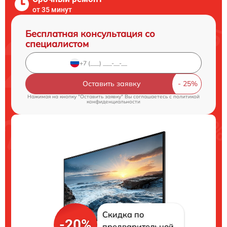
от 35 минут
Бесплатная консультация со
специалистом
Оставить заявку
Нажимая на кнопку "Оставить заявку" Вы соглашаетесь c
политикой
конфиденциальности
Скидка по
-20%
предварительной