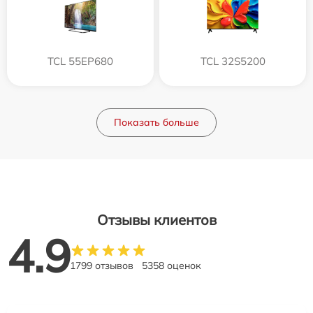
TCL 55EP680
TCL 32S5200
Показать больше
Отзывы клиентов
4.9
1799 отзывов
5358 оценок