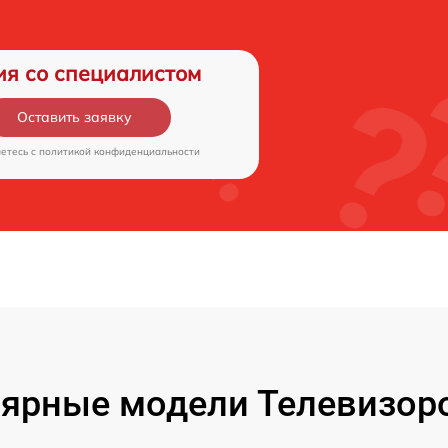
ия со специалистом
Оставить заявку
аетесь c
политикой конфиденциальности
ярные модели Телевизор