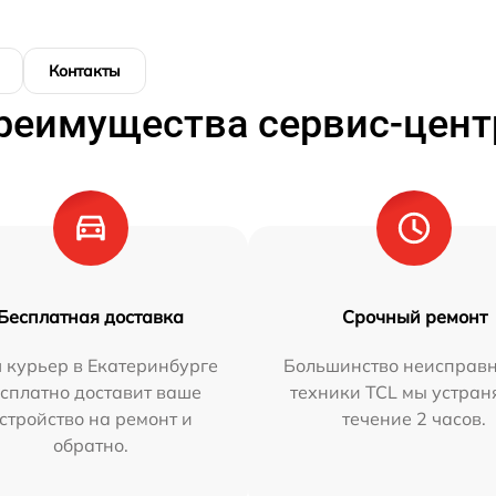
Контакты
реимущества сервис-цент
Бесплатная доставка
Срочный ремонт
 курьер в Екатеринбурге
Большинство неисправн
сплатно доставит ваше
техники TCL мы устран
стройство на ремонт и
течение 2 часов.
обратно.