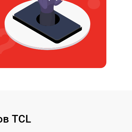
ов TCL