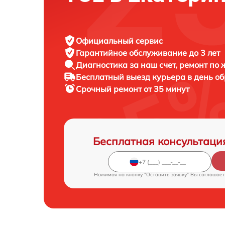
Официальный сервис
Гарантийное обслуживание
до 3 лет
Диагностика за наш счет,
ремонт по
Бесплатный выезд курьера
в день о
Срочный ремонт
от 35 минут
Бесплатная консультаци
Нажимая на кнопку "Оставить заявку" Вы соглашает