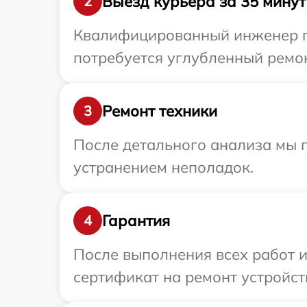
Выезд курьера за 35 минут
2
Квалифицированный инженер пр
потребуется углубленный ремон
Ремонт техники
3
После детального анализа мы 
устранением неполадок.
Гарантия
4
После выполнения всех работ 
сертификат на ремонт устройст