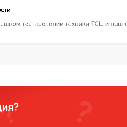
сти
ешном тестировании техники TCL, и наш 
ция?