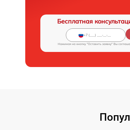
Бесплатная консультац
Нажимая на кнопку "Оставить заявку" Вы соглаш
Попул