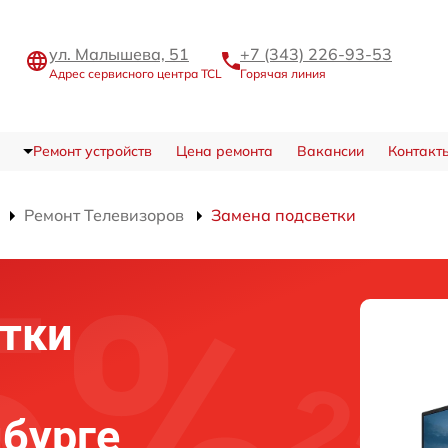
ул. Малышева, 51
+7 (343) 226-93-53
Адрес сервисного центра TCL
Горячая линия
Ремонт устройств
Цена ремонта
Вакансии
Контакт
Ремонт Телевизоров
Замена подсветки
тки
нбурге