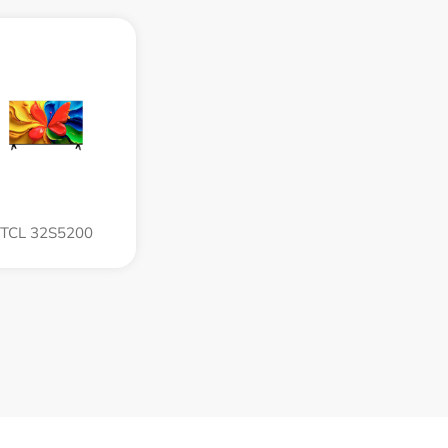
TCL 32S5200