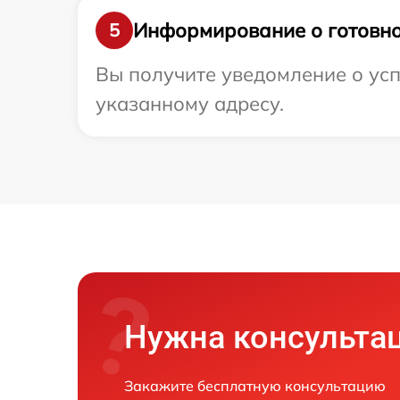
Информирование о готовно
5
Вы получите уведомление о усп
указанному адресу.
Нужна консульта
Закажите бесплатную консультацию