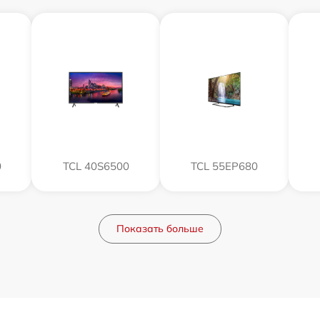
0
TCL 40S6500
TCL 55EP680
Показать больше