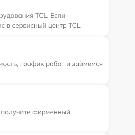
рудования TCL. Если
с в сервисный центр TCL.
ость, график работ и займемся
ы получите фирменный