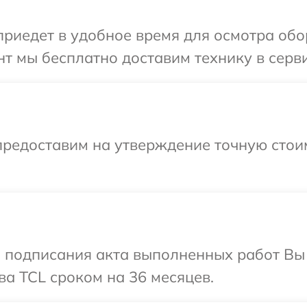
иедет в удобное время для осмотра обо
т мы бесплатно доставим технику в серви
предоставим на утверждение точную стоим
и подписания акта выполненных работ В
ва TCL сроком на 36 месяцев.